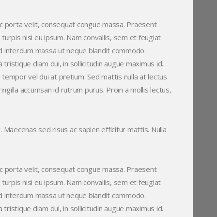
ec porta velit, consequat congue massa. Praesent
e turpis nisi eu ipsum. Nam convallis, sem et feugiat
. Sed interdum massa ut neque blandit commodo.
tristique diam dui, in sollicitudin augue maximus id.
tempor vel dui at pretium. Sed mattis nulla at lectus
ringilla accumsan id rutrum purus. Proin a mollis lectus,
r. Maecenas sed risus ac sapien efficitur mattis. Nulla
ec porta velit, consequat congue massa. Praesent
e turpis nisi eu ipsum. Nam convallis, sem et feugiat
. Sed interdum massa ut neque blandit commodo.
tristique diam dui, in sollicitudin augue maximus id.