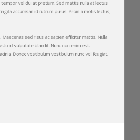
tempor vel dui at pretium. Sed mattis nulla at lectus
ringilla accumsan id rutrum purus. Proin a mollis lectus,
r. Maecenas sed risus ac sapien efficitur mattis. Nulla
usto id vulputate blandit. Nunc non enim est.
cinia. Donec vestibulum vestibulum nunc vel feugiat.