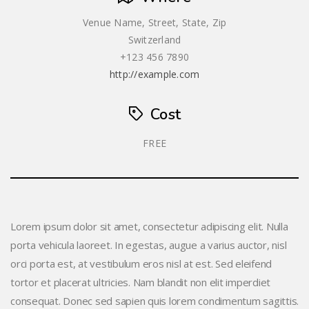
Venue Name, Street, State, Zip
Switzerland
+123 456 7890
http://example.com
Cost
FREE
Lorem ipsum dolor sit amet, consectetur adipiscing elit. Nulla
porta vehicula laoreet. In egestas, augue a varius auctor, nisl
orci porta est, at vestibulum eros nisl at est. Sed eleifend
tortor et placerat ultricies. Nam blandit non elit imperdiet
consequat. Donec sed sapien quis lorem condimentum sagittis.