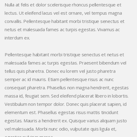
Nulla at felis et dolor scelerisque rhoncus pellentesque et
lectus. Ut eleifend lacus vel est ornare, vel tempus magna
convallis. Pellentesque habitant morbi tristique senectus et
netus et malesuada fames ac turpis egestas. Vivamus ac
interdum ex.
Pellentesque habitant morbi tristique senectus et netus et
malesuada fames ac turpis egestas. Praesent bibendum vel
tellus quis pharetra. Donec eu lorem vel justo pharetra
semper ac id mauris. Etiam pellentesque risus ac nunc
consequat pharetra. Phasellus non magna hendrerit, egestas
massa id, feugiat sem. Sed eleifend placerat libero in lobortis.
Vestibulum non tempor dolor. Donec quis placerat sapien, id
elementum est. Phasellus egestas risus mattis tincidunt
egestas. Mauris a hendrerit ex. Quisque varius aliquam justo
vel malesuada. Morbi nunc odio, vulputate quis ligula et,