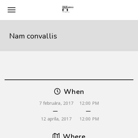
Nam convallis
When
7 februára, 2017
12:00 PM
12 apríla, 2017
12:00 PM
Where